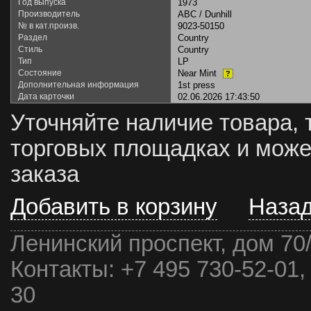
Год выпуска
1973
Производитель
ABC / Dunhill
№ в кат.произв.
9023-50150
Раздел
Country
Стиль
Country
Тип
LP
Состояние
Near Mint
?
Дополнительная информация
1st press
Дата карточки
02.06.2026 17:43:50
Уточняйте наличие товара, 
торговых площадках и може
заказа
Добавить в корзину
Наза
Ленинский проспект, дом 70
Контакты:
+7 495 730-52-01,
30