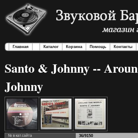
Главная
Каталог
Корзина
Помощь
Контакты
Santo & Johnny -- Arou
Johnny
№ в кат.сайта
36/9150