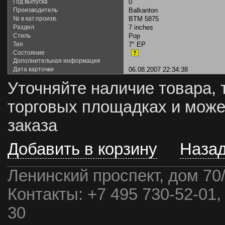
Год выпуска
0
Производитель
Balkanton
№ в кат.произв.
BTM 5875
Раздел
7 inches
Стиль
Pop
Тип
7" EP
Состояние
?
Дополнительная информация
Дата карточки
06.08.2007 22:34:38
Уточняйте наличие товара, 
торговых площадках и може
заказа
Добавить в корзину
Наза
Ленинский проспект, дом 70
Контакты:
+7 495 730-52-01,
30