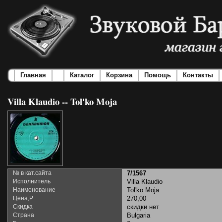
Главная
Каталог
Корзина
Помощь
Контакты
Villa Klaudio -- Tol'ko Moja
№ в кат.сайта
7/1567
Исполнитель
Villa Klaudio
Наименование
Tol'ko Moja
Цена,Р
270,00
Скидка
скидки нет
Страна
Bulgaria