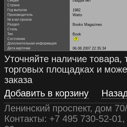
Скидка
скидки нет
Страна
Год выпуска
1982
Производитель
Watts
№ в кат.произв.
Раздел
Books Magazines
Стиль
Тип
Book
Состояние
?
Дополнительная информация
Дата карточки
06.08.2007 22:35:34
Уточняйте наличие товара, 
торговых площадках и може
заказа
Добавить в корзину
Наза
Ленинский проспект, дом 70
Контакты:
+7 495 730-52-01,