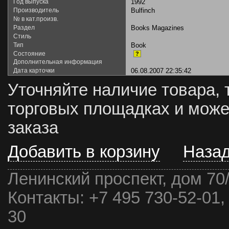
Год выпуска
1992
Производитель
Bulfinch
№ в кат.произв.
Раздел
Books Magazines
Стиль
Тип
Book
Состояние
?
Дополнительная информация
Дата карточки
06.08.2007 22:35:42
Уточняйте наличие товара, 
торговых площадках и може
заказа
Добавить в корзину
Наза
Ленинский проспект, дом 70
Контакты:
+7 495 730-52-01,
30