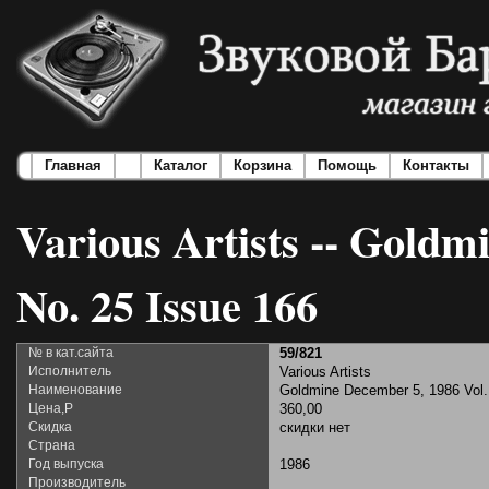
Главная
Каталог
Корзина
Помощь
Контакты
Various Artists -- Goldm
No. 25 Issue 166
№ в кат.сайта
59/821
Исполнитель
Various Artists
Наименование
Goldmine December 5, 1986 Vol.
Цена,Р
360,00
Скидка
скидки нет
Страна
Год выпуска
1986
Производитель