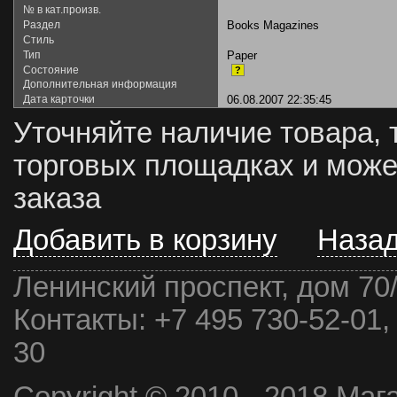
№ в кат.произв.
Раздел
Books Magazines
Стиль
Тип
Paper
Состояние
?
Дополнительная информация
Дата карточки
06.08.2007 22:35:45
Уточняйте наличие товара, 
торговых площадках и може
заказа
Добавить в корзину
Наза
Ленинский проспект, дом 70
Контакты:
+7 495 730-52-01,
30