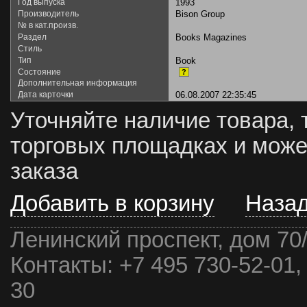
Год выпуска
1993
Производитель
Bison Group
№ в кат.произв.
Раздел
Books Magazines
Стиль
Тип
Book
Состояние
?
Дополнительная информация
Дата карточки
06.08.2007 22:35:45
Уточняйте наличие товара, 
торговых площадках и може
заказа
Добавить в корзину
Наза
Ленинский проспект, дом 70
Контакты:
+7 495 730-52-01,
30