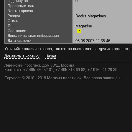
Год выпуска
0
Производитель
№ в кат.произв.
Раздел
Books Magazines
Стиль
Тип
Magazine
Состояние
?
Дополнительная информация
Дата карточки
06.08.2007 22:35:46
Уточняйте наличие товара, так как он выставлен на других торговых
Добавить в корзину
Назад
Ленинский проспект, дом 70/11 Москва
Контакты:
+7 495 730-52-01, +7 495 318-69-82, +7 916 241-28-30
Copyright © 2010 - 2018 Магазин пластинок. Все права защищены