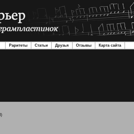
Раритеты
Статьи
Друзья
Отзывы
Карта сайта
l)