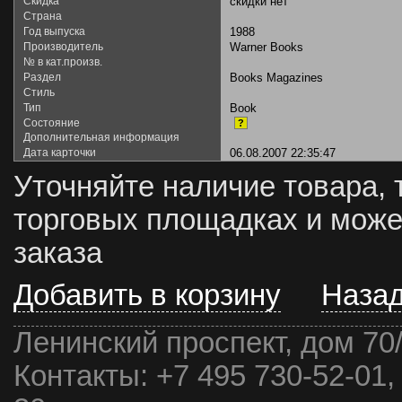
Скидка
скидки нет
Страна
Год выпуска
1988
Производитель
Warner Books
№ в кат.произв.
Раздел
Books Magazines
Стиль
Тип
Book
Состояние
?
Дополнительная информация
Дата карточки
06.08.2007 22:35:47
Уточняйте наличие товара, 
торговых площадках и може
заказа
Добавить в корзину
Наза
Ленинский проспект, дом 70
Контакты:
+7 495 730-52-01,