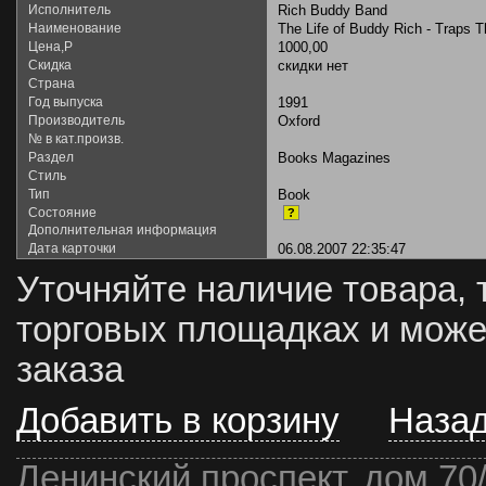
Исполнитель
Rich Buddy Band
Наименование
The Life of Buddy Rich - Traps
Цена,Р
1000,00
Скидка
скидки нет
Страна
Год выпуска
1991
Производитель
Oxford
№ в кат.произв.
Раздел
Books Magazines
Стиль
Тип
Book
Состояние
?
Дополнительная информация
Дата карточки
06.08.2007 22:35:47
Уточняйте наличие товара, 
торговых площадках и може
заказа
Добавить в корзину
Наза
Ленинский проспект, дом 70