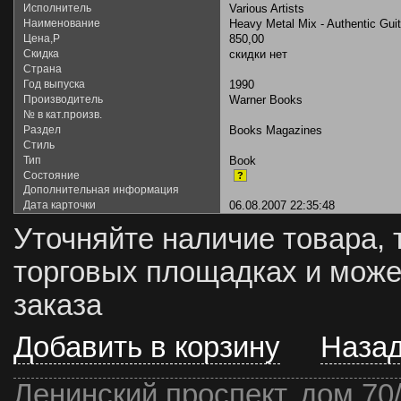
Исполнитель
Various Artists
Наименование
Heavy Metal Mix - Authentic Guit
Цена,Р
850,00
Скидка
скидки нет
Страна
Год выпуска
1990
Производитель
Warner Books
№ в кат.произв.
Раздел
Books Magazines
Стиль
Тип
Book
Состояние
?
Дополнительная информация
Дата карточки
06.08.2007 22:35:48
Уточняйте наличие товара, 
торговых площадках и може
заказа
Добавить в корзину
Наза
Ленинский проспект, дом 70