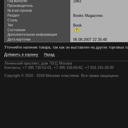
Год выпуска
1983
Производитель
№ в кат.произв.
Раздел
Books Magazines
Стиль
Тип
Book
Состояние
?
Дополнительная информация
Дата карточки
06.08.2007 22:35:48
Уточняйте наличие товара, так как он выставлен на других торговых
Добавить в корзину
Назад
Ленинский проспект, дом 70/11 Москва
Контакты:
+7 495 730-52-01, +7 495 318-69-82, +7 916 241-28-30
Copyright © 2010 - 2018 Магазин пластинок. Все права защищены