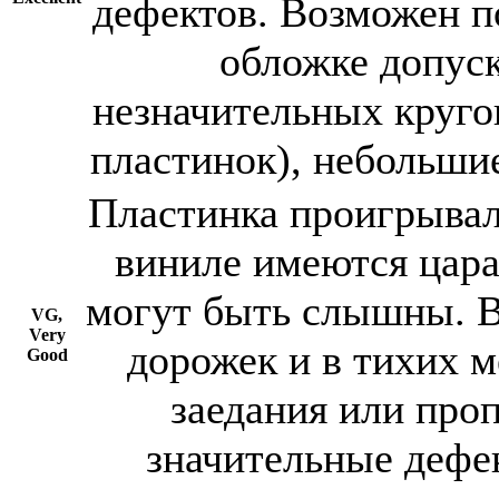
дефектов. Возможен п
обложке допуск
незначительных круго
пластинок), небольшие
Пластинка проигрывал
виниле имеются цара
могут быть слышны. 
VG,
Very
дорожек и в тихих 
Good
заедания или про
значительные дефе