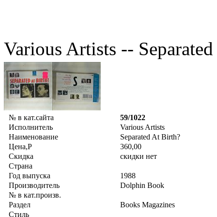
Various Artists -- Separated
№ в кат.сайта
59/1022
Исполнитель
Various Artists
Наименование
Separated At Birth?
Цена,Р
360,00
Скидка
скидки нет
Страна
Год выпуска
1988
Производитель
Dolphin Book
№ в кат.произв.
Раздел
Books Magazines
Стиль