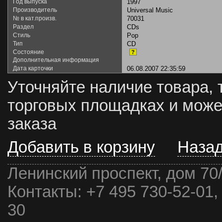
Год выпуска
1997
Производитель
Universal Music
№ в кат.произв.
70031
Раздел
CDs
Стиль
Pop
Тип
CD
Состояние
?
Дополнительная информация
Дата карточки
06.08.2007 22:35:59
Уточняйте наличие товара, 
торговых площадках и може
заказа
Добавить в корзину
Наза
Ленинский проспект, дом 70
Контакты:
+7 495 730-52-01,
30