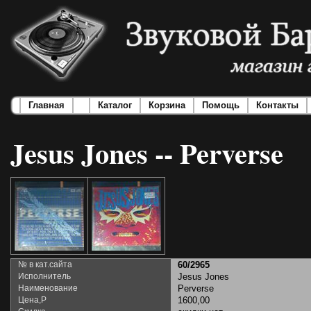
Главная
Каталог
Корзина
Помощь
Контакты
Jesus Jones -- Perverse
№ в кат.сайта
60/2965
Исполнитель
Jesus Jones
Наименование
Perverse
Цена,Р
1600,00