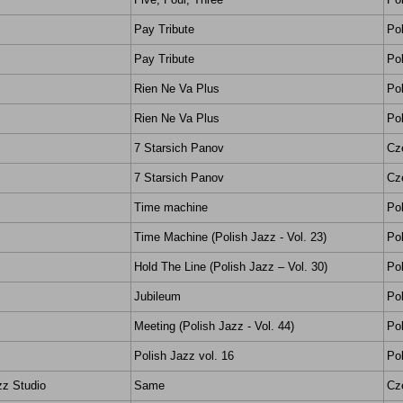
Pay Tribute
Po
Pay Tribute
Po
Rien Ne Va Plus
Po
Rien Ne Va Plus
Po
7 Starsich Panov
Cz
7 Starsich Panov
Cz
Time machine
Po
Time Machine (Polish Jazz - Vol. 23)
Po
Hold The Line (Polish Jazz – Vol. 30)
Po
Jubileum
Po
Meeting (Polish Jazz - Vol. 44)
Po
Polish Jazz vol. 16
Po
zz Studio
Same
Cz