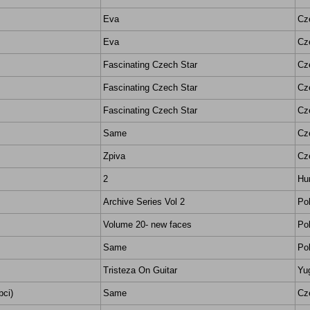
Eva
Cz
Eva
Cz
Fascinating Czech Star
Cz
Fascinating Czech Star
Cz
Fascinating Czech Star
Cz
Same
Cz
Zpiva
Cz
2
Hu
Archive Series Vol 2
Po
Volume 20- new faces
Po
Same
Po
Tristeza On Guitar
Yu
bci)
Same
Cz