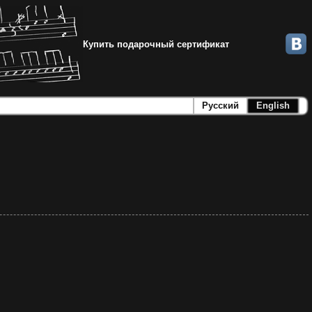
Купить подарочный сертификат
Русский
English