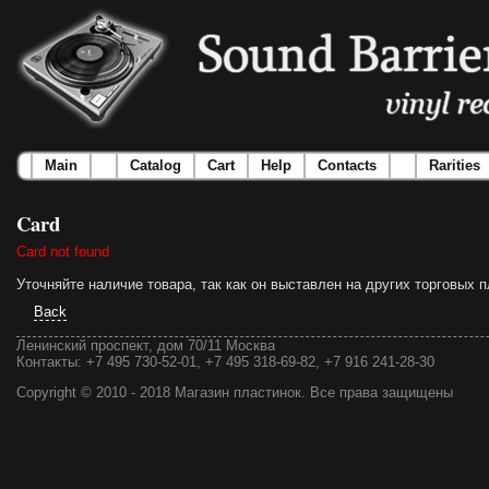
Main
Catalog
Cart
Help
Contacts
Rarities
Card
Card not found
Уточняйте наличие товара, так как он выставлен на других торговых
Back
Ленинский проспект, дом 70/11 Москва
Контакты:
+7 495 730-52-01, +7 495 318-69-82, +7 916 241-28-30
Copyright © 2010 - 2018 Магазин пластинок. Все права защищены