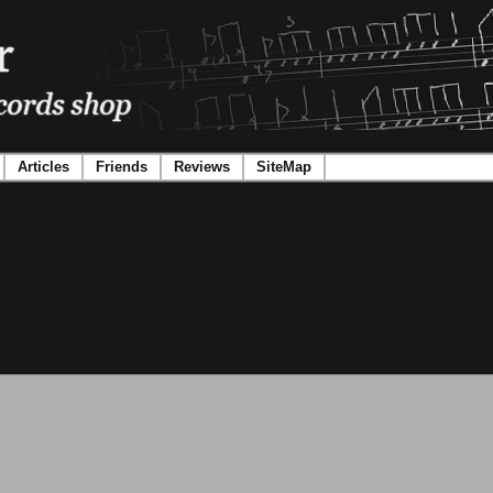
Articles
Friends
Reviews
SiteMap